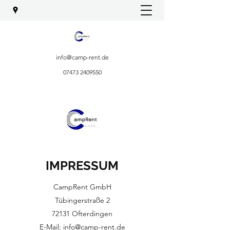
info@camp-rent.de
07473 2409550
IMPRESSUM
CampRent GmbH
Tübingerstraße 2
72131 Ofterdingen
E-Mail:
info@camp-rent.de