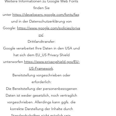
Weitere Informationen zu Google Web Fonts
finden Sie
unter
https://developers.google.com/fonts/faq
und in der Datenschutzerklärung von
Google:
https://www.google.com/policies/priva
cy/
.
Drittlandtransfer:
Google verarbeitet Ihre Daten in den USA und
hat sich dem EU_US Privacy Shield
unterworfen
https://www.privacyshield.gov/EU-
US-Framework
.
Bereitstellung vorgeschrieben oder
erforderlich:
Die Bereitstellung der personenbezogenen
Daten ist weder gesetzlich, noch vertraglich
vorgeschrieben. Allerdings kann ggfs. die
korrekte Darstellung der Inhalte durch
Standardschriften nicht möglich sein.